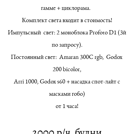
гамме + циклорама.
Комплект света входит в стоимость!
Импульсный свет: 2 моноблока Profoto D1 (3й
по запросу).
Постоянный свет: Amaran 300C rgb, Godox
200 bicolor,
Arri 1000, Godox s60 + насадка спот-лайт с
масками гобо)
от 1 часа!
2000 р/ч будни