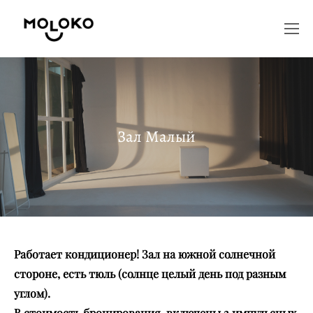
Зал Малый
Работает кондиционер! Зал на южной солнечной
стороне, есть тюль (солнце целый день под разным
углом).
В стоимость бронирования включены 2 импульсных