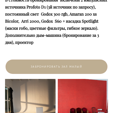
источника Profoto D1 (3й источник по запросу),
постоянный свет Godox 300 rgb, Amaran 200 xs
Bicolor, Arri 2000, Godox S60 + насадка Spotlight
(маски гобо, цветные фильтры, гибкое зеркало).
Дополнительно дым-машина (бронирование за 3
дня), проектор
ЗАБРОНИРОВАТЬ ЗАЛ МАЛЫЙ