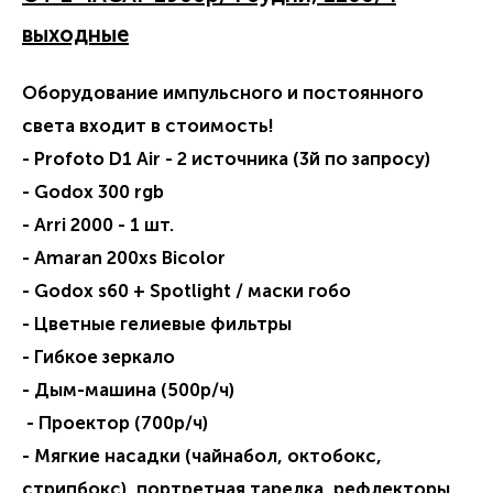
выходные
Оборудование импульсного и постоянного
света входит в стоимость!
- Profoto D1 Air - 2 источника (3й по запросу)
- Godox 300 rgb
- Arri 2000 - 1 шт.
- Amaran 200xs Bicolor
- Godox s60 + Spotlight / маски гобо
- Цветные гелиевые фильтры
- Гибкое зеркало
- Дым-машина (500р/ч)
- Проектор (700р/ч)
- Мягкие насадки (чайнабол, октобокс,
стрипбокс), портретная тарелка, рефлекторы