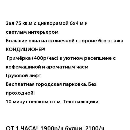
Зал 75 кв.м с циклорамой 6х4 м и
светлым
интерьером
Большие окна на
солнечной стороне 6го этажа
КОНДИЦИОНЕР!
Гримёрка (400р/час) в уютном ресепшене с
кофемашиной
и ароматным
чаем
Грузовой лифт
Бесплатная городская парковка. Без
проходной!
10 минут пешком от м. Текстильщики.
ОТ 1 ЧАСА! 1900р/ч будни, 2100/ч